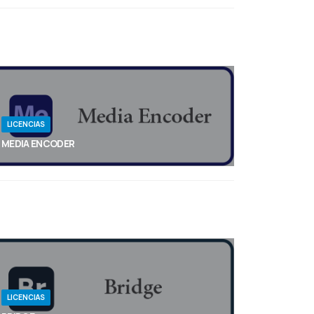
que las empresas trabajen de forma más
organizada, con información en tiempo real y
procesos optimizados.
LICENCIAS
MEDIA ENCODER
Exportación rápida de archivos de video para
prácticamente cualquier pantalla.
LICENCIAS