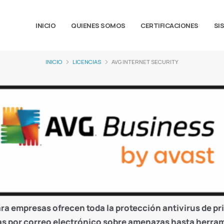
INICIO
QUIENES SOMOS
CERTIFICACIONES
SI
INICIO
LICENCIAS
AVG INTERNET SECURITY
ra empresas ofrecen toda la protección antivirus de pri
as por correo electrónico sobre amenazas hasta herra