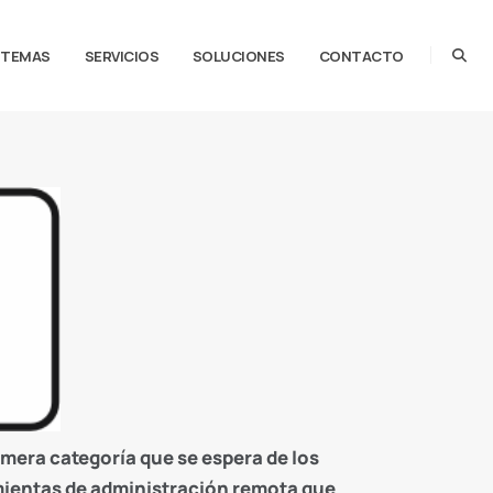
STEMAS
SERVICIOS
SOLUCIONES
CONTACTO
mera categoría que se espera de los
mientas de administración remota que