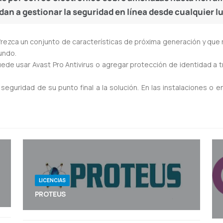
dan a gestionar la seguridad en línea desde cualquier lu
ofrezca un conjunto de características de próxima generación y que r
undo.
ede usar Avast Pro Antivirus o agregar protección de identidad a t
eguridad de su punto final a la solución. En las instalaciones o 
LICENCIAS
PROTEUS
Adquiera Proteus, software líder en diseño y
simulación de circuitos electrónicos. Licencias
oficiales y soporte en Paraguay.