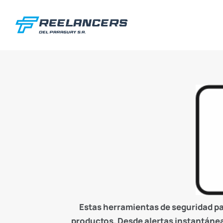
Estas herramientas de seguridad pa
productos. Desde alertas instantáne