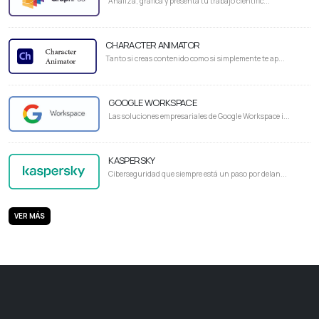
Analiza, gráfica y presenta tu trabajo científic...
CHARACTER ANIMATOR
Tanto si creas contenido como si simplemente te ap...
GOOGLE WORKSPACE
Las soluciones empresariales de Google Workspace i...
KASPERSKY
Ciberseguridad que siempre está un paso por delan...
VER MÁS