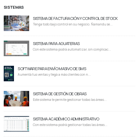
SISTEMAS
SISTEMA DE FACTURACIÓN Y CONTROL DE STOCK
Tenga todo bajo control en su negocio. Ñamandu se...
SISTEMA PARA AGUATERIAS
Con este sistema podrá automatizar, sin complicac...
SOFTWARE PARA ENVÍO MASIVO DE SMS
Aumentá tus ventas y llegá a más clientes con n...
SISTEMA DE GESTIÓN DE OBRAS
Este sistema te permite gestionar todas las áreas...
SISTEMA ACADÉMICO ADMINISTRATIVO
Con este sistema podrá gestionar todas las áreas...