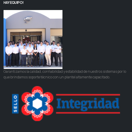
HAY EQUIPO!
Garantizamos la calidad, confiabilidad y estabilidad de nuestros sistemas por lo
que brindamos soporte técnico con un plantel altamente capacitado.