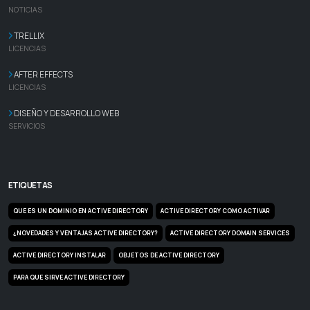
NOTICIAS
TRELLIX
LICENCIAS
AFTER EFFECTS
LICENCIAS
DISEÑO Y DESARROLLO WEB
SERVICIOS
ETIQUETAS
QUE ES UN DOMINIO EN ACTIVE DIRECTORY
ACTIVE DIRECTORY COMO ACTIVAR
¿NOVEDADES Y VENTAJAS ACTIVE DIRECTORY?
ACTIVE DIRECTORY DOMAIN SERVICES
ACTIVE DIRECTORY INSTALAR
OBJETOS DE ACTIVE DIRECTORY
PARA QUE SIRVE ACTIVE DIRECTORY