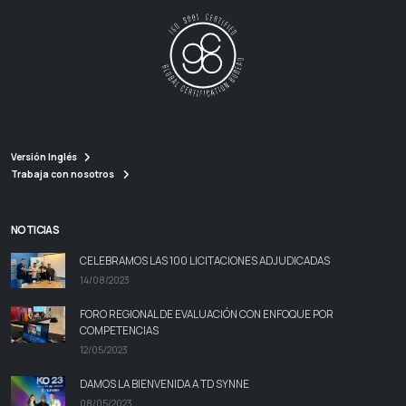
Versión Inglés
Trabaja con nosotros
NOTICIAS
CELEBRAMOS LAS 100 LICITACIONES ADJUDICADAS
14/08/2023
FORO REGIONAL DE EVALUACIÓN CON ENFOQUE POR
COMPETENCIAS
12/05/2023
DAMOS LA BIENVENIDA A TD SYNNE
08/05/2023