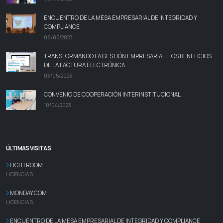
ENCUENTRO DE LA MESA EMPRESARIAL DE INTEGRIDAD Y
COMPLIANCE
08/05/2023
TRANSFORMANDO LA GESTIÓN EMPRESARIAL: LOS BENEFICIOS
DE LA FACTURA ELECTRÓNICA
03/05/2023
CONVENIO DE COOPERACIÓN INTERINSTITUCIONAL
10/04/2023
ÚLTIMAS VISITAS
LIGHTROOM
LICENCIAS
MONDAY.COM
LICENCIAS
ENCUENTRO DE LA MESA EMPRESARIAL DE INTEGRIDAD Y COMPLIANCE