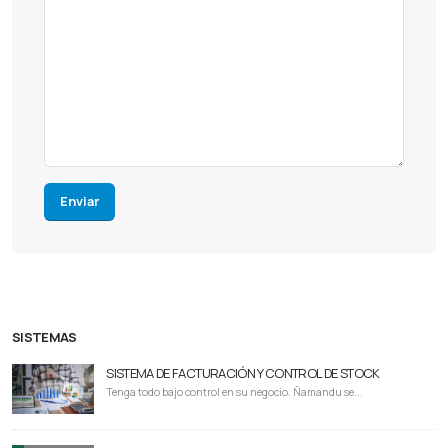
Enviar
SISTEMAS
SISTEMA DE FACTURACIÓN Y CONTROL DE STOCK
Tenga todo bajo control en su negocio. Ñamandu se...