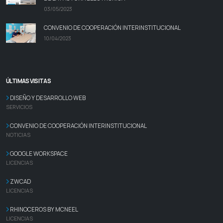
03/05/2023
CONVENIO DE COOPERACIÓN INTERINSTITUCIONAL
10/04/2023
ÚLTIMAS VISITAS
DISEÑO Y DESARROLLO WEB
SERVICIOS
CONVENIO DE COOPERACIÓN INTERINSTITUCIONAL
NOTICIAS
GOOGLE WORKSPACE
LICENCIAS
ZWCAD
LICENCIAS
RHINOCEROS BY MCNEEL
LICENCIAS