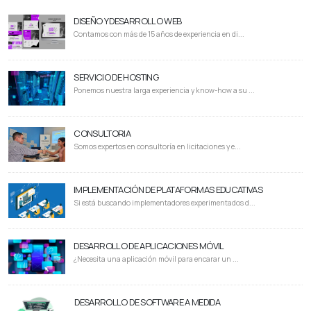
DISEÑO Y DESARROLLO WEB
Contamos con más de 15 años de experiencia en di...
SERVICIO DE HOSTING
Ponemos nuestra larga experiencia y know-how a su ...
CONSULTORIA
Somos expertos en consultoría en licitaciones y e...
IMPLEMENTACIÓN DE PLATAFORMAS EDUCATIVAS
Si está buscando implementadores experimentados d...
DESARROLLO DE APLICACIONES MÓVIL
¿Necesita una aplicación móvil para encarar un ...
DESARROLLO DE SOFTWARE A MEDIDA