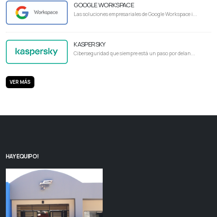
GOOGLE WORKSPACE
Las soluciones empresariales de Google Workspace i...
KASPERSKY
Ciberseguridad que siempre está un paso por delan...
VER MÁS
HAY EQUIPO!