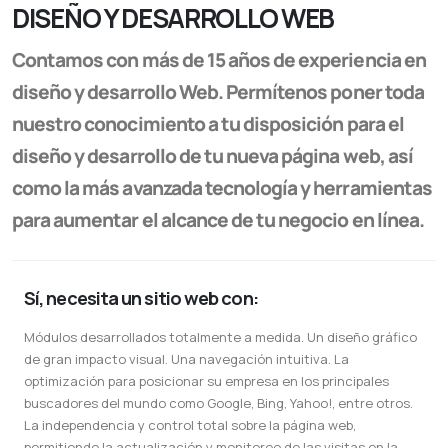
DISEÑO Y DESARROLLO WEB
Contamos con más de 15 años de experiencia en
diseño y desarrollo Web. Permítenos poner toda
nuestro conocimiento a tu disposición para el
diseño y desarrollo de tu nueva página web, así
como la más avanzada tecnología y herramientas
para aumentar el alcance de tu negocio en línea.
Sí, necesita un sitio web con:
Módulos desarrollados totalmente a medida. Un diseño gráfico
de gran impacto visual. Una navegación intuitiva. La
optimización para posicionar su empresa en los principales
buscadores del mundo como Google, Bing, Yahoo!, entre otros.
La independencia y control total sobre la página web,
permitiendo la actualización y monitoreo de las visitas en la