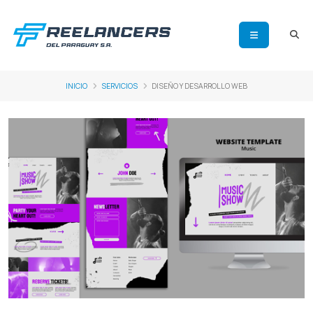
INICIO
SERVICIOS
DISEÑO Y DESARROLLO WEB