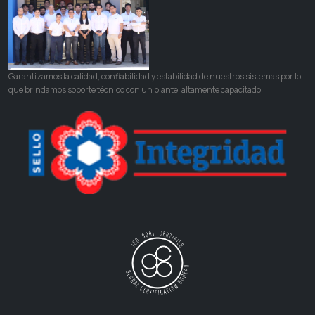
Garantizamos la calidad, confiabilidad y estabilidad de nuestros sistemas por lo
que brindamos soporte técnico con un plantel altamente capacitado.