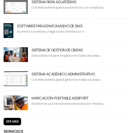
SISTEMA PARA AGUATERIAS
Con este sistema podrá automatizar, sin complicac...
SOFTWARE PARA ENVÍO MASIVO DE SMS
Aumentá tus ventas y llegá a más clientes con n...
SISTEMA DE GESTIÓN DE OBRAS
Este sistema te permite gestionar todas las áreas...
SISTEMA ACADÉMICO ADMINISTRATIVO
Con este sistema podrá gestionar todas las áreas...
MARCACIÓN PORTABLE ASISPORT
AsisPort es una herramienta de marcación remota y...
VER MÁS
SERVICIOS