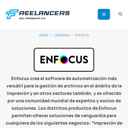
INICIO
LICENCIAS
ENFOCUS
Enfocus crea el software de automatización más
versátil para la gestión de archivos en el ámbito de la
impresión y en otros sectores también, y es ofrecido
por una comunidad mundial de expertos y socios de
soluciones. Los distintos productos de Enfocus
permiten ofrecer soluciones de vanguardia para
cualquiera de los siguientes negocios: *Impresión de