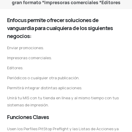
gran formato *Impresoras comerciales *Editores
Enfocus permite ofrecer soluciones de
vanguardia para cualquiera de los siguientes
negocios:
Enviar promociones.
Impresoras comerciales.
Editores.
Periódicos o cualquier otra publicación.
Permitirá integrar distintas aplicaciones.
Unirá tu MIS con tu tienda en línea y al mismo tiempo con tus
sistemas de impresión.
Funciones Claves
Usen los Perfiles PitStop Preflight y las Listas de Acciones ya