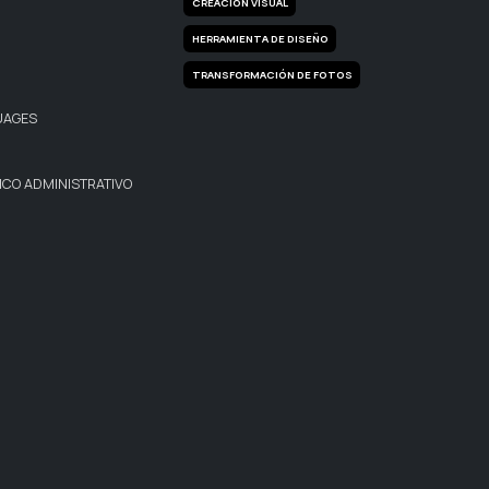
CREACIÓN VISUAL
HERRAMIENTA DE DISEÑO
TRANSFORMACIÓN DE FOTOS
UAGES
CO ADMINISTRATIVO