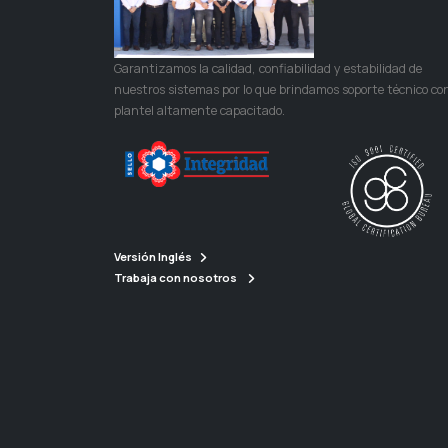
Garantizamos la calidad, confiabilidad y estabilidad de
nuestros sistemas por lo que brindamos soporte técnico co
plantel altamente capacitado.
Versión Inglés
Trabaja con nosotros