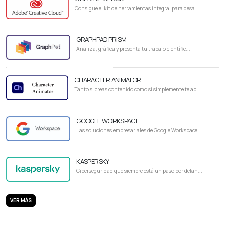
Consigue el kit de herramientas integral para desa...
GRAPHPAD PRISM
Analiza, gráfica y presenta tu trabajo científic...
CHARACTER ANIMATOR
Tanto si creas contenido como si simplemente te ap...
GOOGLE WORKSPACE
Las soluciones empresariales de Google Workspace i...
KASPERSKY
Ciberseguridad que siempre está un paso por delan...
VER MÁS