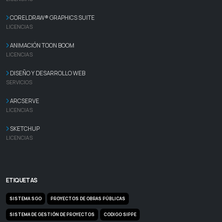
CORELDRAW® GRAPHICS SUITE
LICENCIAS
ANIMACIÓN TOON BOOM
LICENCIAS
DISEÑO Y DESARROLLO WEB
SERVICIOS
ARCSERVE
LICENCIAS
SKETCHUP
LICENCIAS
ETIQUETAS
SISTEMA SGO
PROYECTOS DE OBRAS PÚBLICAS
SISTEMA DE GESTIÓN DE PROYECTOS
CODIGO SIPPE