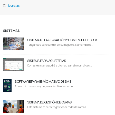
licencias
SISTEMAS
SISTEMA DE FACTURACIÓN Y CONTROL DE STOCK
Tenga todo bajo control en su negocio. Ñamandu se...
SISTEMA PARA AGUATERIAS
Con este sistema podrá automatizar, sin complicac...
SOFTWARE PARA ENVÍO MASIVO DE SMS
Aumentá tus ventas y llegá a más clientes con n...
SISTEMA DE GESTIÓN DE OBRAS
Este sistema te permite gestionar todas las áreas...