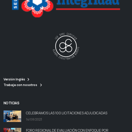
Versión Inglés
Trabaja con nosotros
NOTICIAS
CELEBRAMOS LAS 100 LICITACIONES ADJUDICADAS
14/08/2023
FORO REGIONAL DE EVALUACIÓN CON ENFOQUE POR