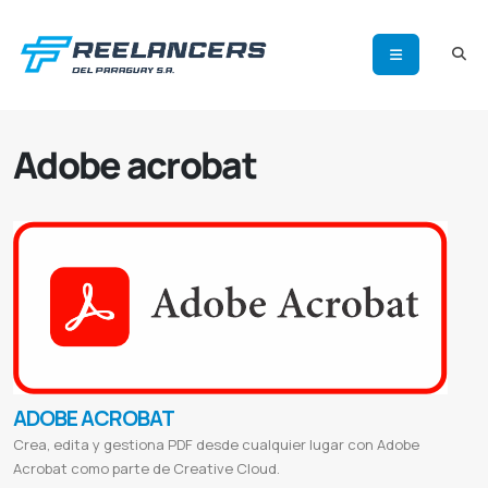
Adobe acrobat
ADOBE ACROBAT
Crea, edita y gestiona PDF desde cualquier lugar con Adobe
Acrobat como parte de Creative Cloud.