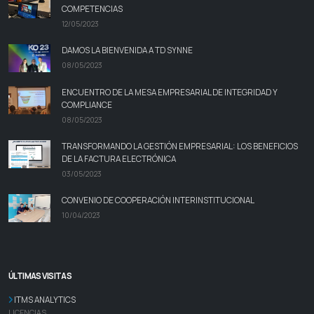
COMPETENCIAS
12/05/2023
DAMOS LA BIENVENIDA A TD SYNNE
08/05/2023
ENCUENTRO DE LA MESA EMPRESARIAL DE INTEGRIDAD Y
COMPLIANCE
08/05/2023
TRANSFORMANDO LA GESTIÓN EMPRESARIAL: LOS BENEFICIOS
DE LA FACTURA ELECTRÓNICA
03/05/2023
CONVENIO DE COOPERACIÓN INTERINSTITUCIONAL
10/04/2023
ÚLTIMAS VISITAS
ITMS ANALYTICS
LICENCIAS