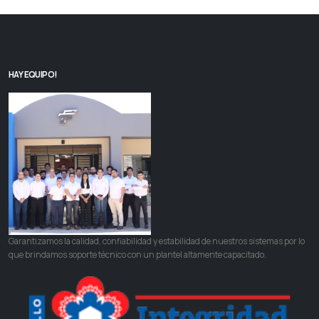
HAY EQUIPO!
Garantizamos la calidad, confiabilidad y estabilidad de nuestros sistemas por lo
que brindamos soporte técnico con un plantel altamente capacitado.