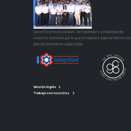
Garantizamos la calidad, confiabilidad y estabilidad de
nuestros sistemas por lo que brindamos soporte técnico co
plantel altamente capacitado.
Versión Inglés
Trabaja con nosotros