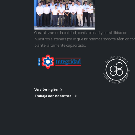
Garantizamos la calidad, confiabilidad y estabilidad de
nuestros sistemas por lo que brindamos soporte técnico co
plantel altamente capacitado.
Versión Inglés
Trabaja con nosotros