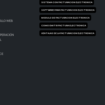
SISTEMA CON FACTURACION ELECTRONICA
SOFTWARE PARA FACTURACION ELECTRONICA
MODULO DE FACTURACION ELECTRONICA
OLLO WEB
COMO EMITIR FACTURA ELECTRONICA
VENTAJAS DE LA FACTURACION ELECTRONICA
PERACIÓN
L
CE