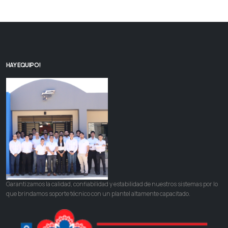
HAY EQUIPO!
Garantizamos la calidad, confiabilidad y estabilidad de nuestros sistemas por lo
que brindamos soporte técnico con un plantel altamente capacitado.