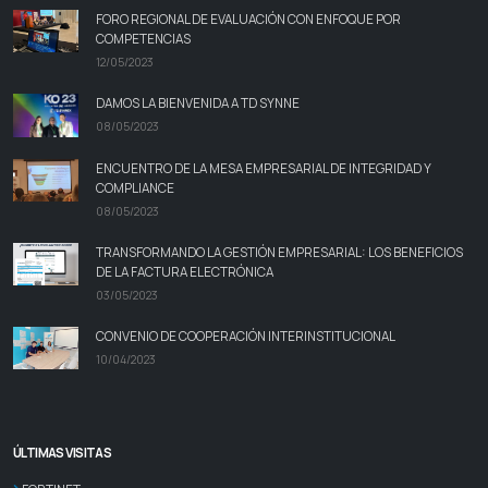
FORO REGIONAL DE EVALUACIÓN CON ENFOQUE POR
COMPETENCIAS
12/05/2023
DAMOS LA BIENVENIDA A TD SYNNE
08/05/2023
ENCUENTRO DE LA MESA EMPRESARIAL DE INTEGRIDAD Y
COMPLIANCE
08/05/2023
TRANSFORMANDO LA GESTIÓN EMPRESARIAL: LOS BENEFICIOS
DE LA FACTURA ELECTRÓNICA
03/05/2023
CONVENIO DE COOPERACIÓN INTERINSTITUCIONAL
10/04/2023
ÚLTIMAS VISITAS