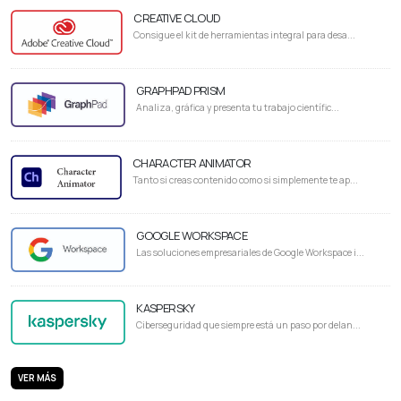
CREATIVE CLOUD
Consigue el kit de herramientas integral para desa...
GRAPHPAD PRISM
Analiza, gráfica y presenta tu trabajo científic...
CHARACTER ANIMATOR
Tanto si creas contenido como si simplemente te ap...
GOOGLE WORKSPACE
Las soluciones empresariales de Google Workspace i...
KASPERSKY
Ciberseguridad que siempre está un paso por delan...
VER MÁS