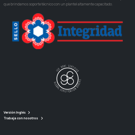
que brindamos soporte técnico con un plantel altamente capacitado.
Versión Inglés
Trabaja con nosotros