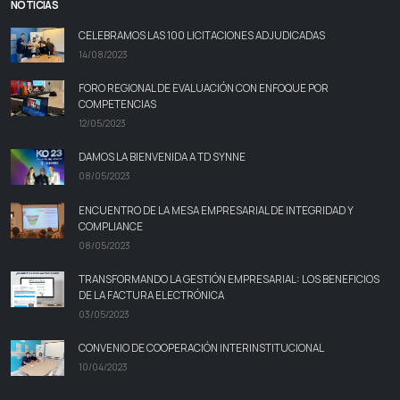
NOTICIAS
CELEBRAMOS LAS 100 LICITACIONES ADJUDICADAS
14/08/2023
FORO REGIONAL DE EVALUACIÓN CON ENFOQUE POR
COMPETENCIAS
12/05/2023
DAMOS LA BIENVENIDA A TD SYNNE
08/05/2023
ENCUENTRO DE LA MESA EMPRESARIAL DE INTEGRIDAD Y
COMPLIANCE
08/05/2023
TRANSFORMANDO LA GESTIÓN EMPRESARIAL: LOS BENEFICIOS
DE LA FACTURA ELECTRÓNICA
03/05/2023
CONVENIO DE COOPERACIÓN INTERINSTITUCIONAL
10/04/2023