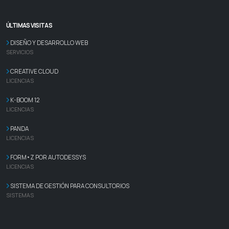
ÚLTIMAS VISITAS
DISEÑO Y DESARROLLO WEB
SERVICIOS
CREATIVE CLOUD
LICENCIAS
K-BOOM 12
LICENCIAS
PANDA
LICENCIAS
FORM•Z POR AUTODESSYS
LICENCIAS
SISTEMA DE GESTIÓN PARA CONSULTORIOS
SISTEMAS