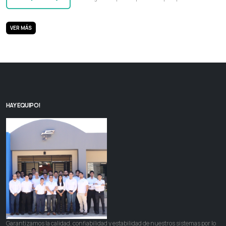
VER MÁS
HAY EQUIPO!
Garantizamos la calidad, confiabilidad y estabilidad de nuestros sistemas por lo