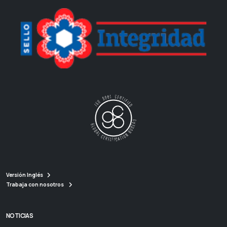
Versión Inglés
Trabaja con nosotros
NOTICIAS