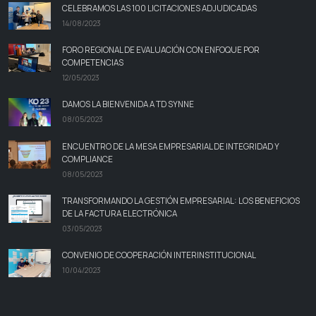
CELEBRAMOS LAS 100 LICITACIONES ADJUDICADAS
14/08/2023
FORO REGIONAL DE EVALUACIÓN CON ENFOQUE POR
COMPETENCIAS
12/05/2023
DAMOS LA BIENVENIDA A TD SYNNE
08/05/2023
ENCUENTRO DE LA MESA EMPRESARIAL DE INTEGRIDAD Y
COMPLIANCE
08/05/2023
TRANSFORMANDO LA GESTIÓN EMPRESARIAL: LOS BENEFICIOS
DE LA FACTURA ELECTRÓNICA
03/05/2023
CONVENIO DE COOPERACIÓN INTERINSTITUCIONAL
10/04/2023