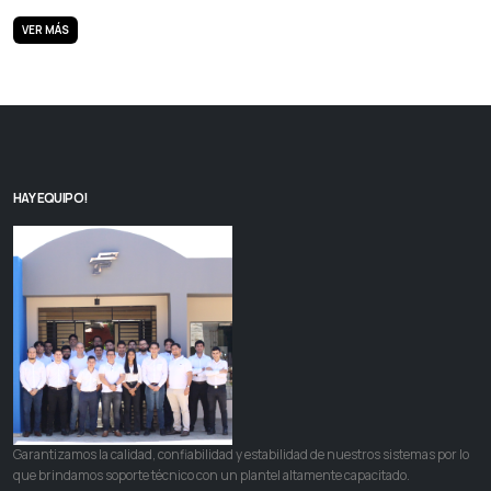
VER MÁS
HAY EQUIPO!
Garantizamos la calidad, confiabilidad y estabilidad de nuestros sistemas por lo
que brindamos soporte técnico con un plantel altamente capacitado.