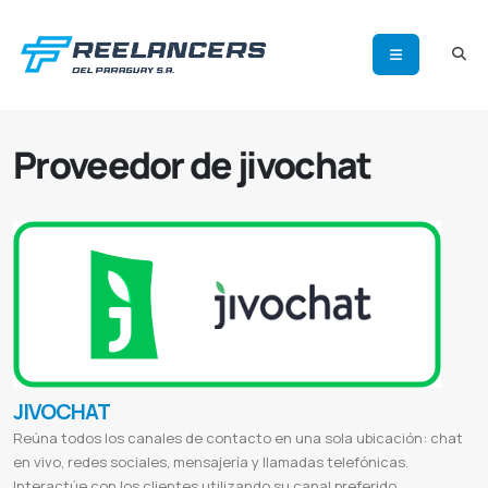
Proveedor de jivochat
JIVOCHAT
Reúna todos los canales de contacto en una sola ubicación: chat
en vivo, redes sociales, mensajería y llamadas telefónicas.
Interactúe con los clientes utilizando su canal preferido