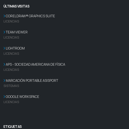
ÚLTIMAS VISITAS
CORELDRAW® GRAPHICS SUITE
LICENCIAS
TEAM VIEWER
LICENCIAS
LIGHTROOM
LICENCIAS
APS - SOCIEDAD AMERICANA DE FÍSICA
LICENCIAS
MARCACIÓN PORTABLE ASISPORT
SISTEMAS
GOOGLE WORKSPACE
LICENCIAS
ETIQUETAS