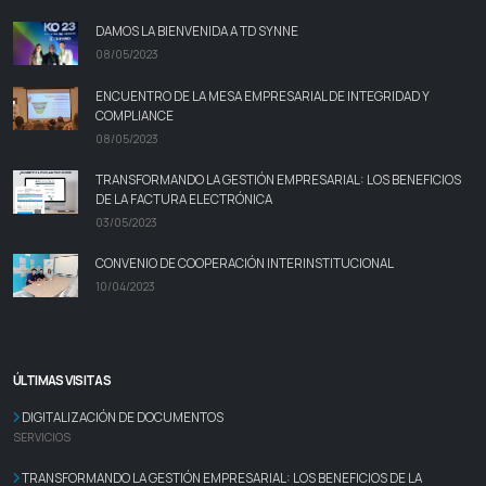
DAMOS LA BIENVENIDA A TD SYNNE
08/05/2023
ENCUENTRO DE LA MESA EMPRESARIAL DE INTEGRIDAD Y
COMPLIANCE
08/05/2023
TRANSFORMANDO LA GESTIÓN EMPRESARIAL: LOS BENEFICIOS
DE LA FACTURA ELECTRÓNICA
03/05/2023
CONVENIO DE COOPERACIÓN INTERINSTITUCIONAL
10/04/2023
ÚLTIMAS VISITAS
DIGITALIZACIÓN DE DOCUMENTOS
SERVICIOS
TRANSFORMANDO LA GESTIÓN EMPRESARIAL: LOS BENEFICIOS DE LA