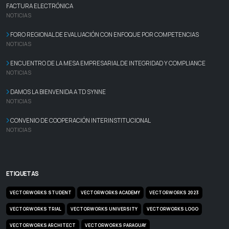
FACTURA ELECTRÓNICA
NOTICIAS
FORO REGIONAL DE EVALUACIÓN CON ENFOQUE POR COMPETENCIAS
NOTICIAS
ENCUENTRO DE LA MESA EMPRESARIAL DE INTEGRIDAD Y COMPLIANCE
NOTICIAS
DAMOS LA BIENVENIDA A TD SYNNE
NOTICIAS
CONVENIO DE COOPERACIÓN INTERINSTITUCIONAL
NOTICIAS
ETIQUETAS
VECTORWORKS STUDENT
VECTORWORKS ACADEMY
VECTORWORKS 2023
VECTORWORKS TRIAL
VECTORWORKS UNIVERSITY
VECTORWORKS LOGO
VECTORWORKS ARCHITECT
VECTORWORKS PARAGUAY