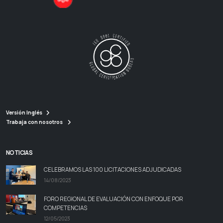
Versión Inglés
Trabaja con nosotros
NOTICIAS
CELEBRAMOS LAS 100 LICITACIONES ADJUDICADAS
14/08/2023
FORO REGIONAL DE EVALUACIÓN CON ENFOQUE POR
COMPETENCIAS
12/05/2023