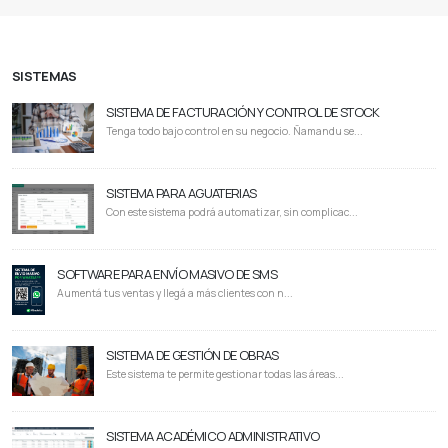
SISTEMAS
SISTEMA DE FACTURACIÓN Y CONTROL DE STOCK
Tenga todo bajo control en su negocio. Ñamandu se...
SISTEMA PARA AGUATERIAS
Con este sistema podrá automatizar, sin complicac...
SOFTWARE PARA ENVÍO MASIVO DE SMS
Aumentá tus ventas y llegá a más clientes con n...
SISTEMA DE GESTIÓN DE OBRAS
Este sistema te permite gestionar todas las áreas...
SISTEMA ACADÉMICO ADMINISTRATIVO