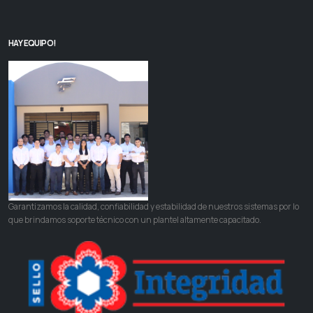
HAY EQUIPO!
Garantizamos la calidad, confiabilidad y estabilidad de nuestros sistemas por lo
que brindamos soporte técnico con un plantel altamente capacitado.