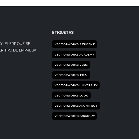
ETIQUETAS
: EL ERP QUE SE
VECTORWORKS STUDENT
R TIPO DE EMPRESA
VECTORWORKS ACADEMY
VECTORWORKS 2023
VECTORWORKS TRIAL
VECTORWORKS UNIVERSITY
VECTORWORKS LOGO
VECTORWORKS ARCHITECT
VECTORWORKS PARAGUAY