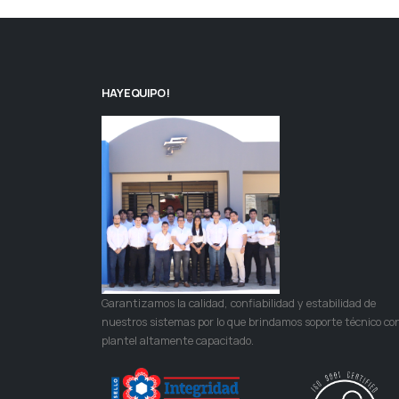
HAY EQUIPO!
Garantizamos la calidad, confiabilidad y estabilidad de
nuestros sistemas por lo que brindamos soporte técnico co
plantel altamente capacitado.