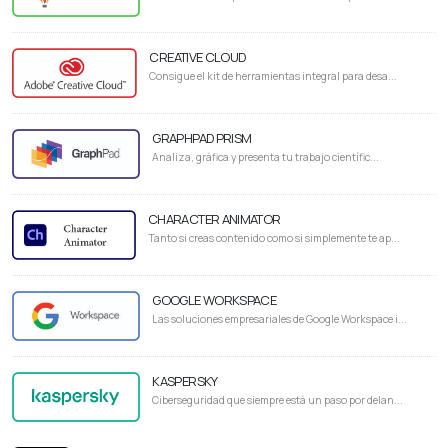
CREATIVE CLOUD
Consigue el kit de herramientas integral para desa...
GRAPHPAD PRISM
Analiza, gráfica y presenta tu trabajo científic...
CHARACTER ANIMATOR
Tanto si creas contenido como si simplemente te ap...
GOOGLE WORKSPACE
Las soluciones empresariales de Google Workspace i...
KASPERSKY
Ciberseguridad que siempre está un paso por delan...