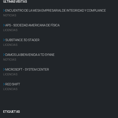
ÚLTIMAS VISITAS
ENCUENTRO DE LA MESA EMPRESARIAL DE INTEGRIDAD Y COMPLIANCE
NOTICIAS
APS - SOCIEDAD AMERICANA DE FÍSICA
LICENCIAS
SUBSTANCE 3D STAGER
LICENCIAS
DAMOS LA BIENVENIDA A TD SYNNE
NOTICIAS
MICROSOFT - SYSTEM CENTER
LICENCIAS
RED SHIFT
LICENCIAS
ETIQUETAS