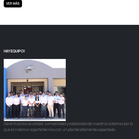
VER MÁS
HAY EQUIPO!
Garantizamos la calidad, confiabilidad y estabilidad de nuestros sistemas por lo
que brindamos soporte técnico con un plantel altamente capacitado.