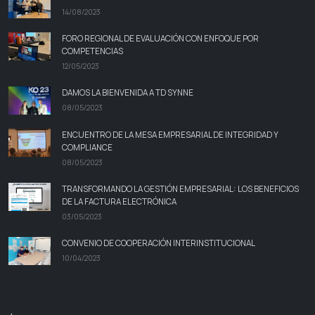
14/08/2023
FORO REGIONAL DE EVALUACIÓN CON ENFOQUE POR
COMPETENCIAS
12/05/2023
DAMOS LA BIENVENIDA A TD SYNNE
08/05/2023
ENCUENTRO DE LA MESA EMPRESARIAL DE INTEGRIDAD Y
COMPLIANCE
08/05/2023
TRANSFORMANDO LA GESTIÓN EMPRESARIAL: LOS BENEFICIOS
DE LA FACTURA ELECTRÓNICA
03/05/2023
CONVENIO DE COOPERACIÓN INTERINSTITUCIONAL
10/04/2023