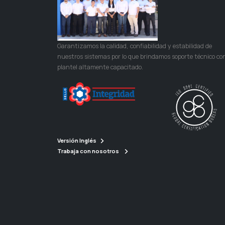
Garantizamos la calidad, confiabilidad y estabilidad de
nuestros sistemas por lo que brindamos soporte técnico co
plantel altamente capacitado.
Versión Inglés
Trabaja con nosotros