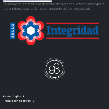
Garantizamos la calidad, confiabilidad y estabilidad de nuestros sistemas por lo
que brindamos soporte técnico con un plantel altamente capacitado.
Versión Inglés
Trabaja con nosotros