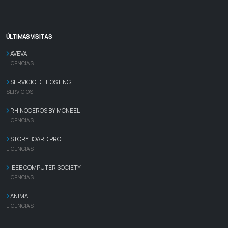
ÚLTIMAS VISITAS
AVEVA
LICENCIAS
SERVICIO DE HOSTING
SERVICIOS
RHINOCEROS BY MCNEEL
LICENCIAS
STORYBOARD PRO
LICENCIAS
IEEE COMPUTER SOCIETY
LICENCIAS
ANIMA
LICENCIAS