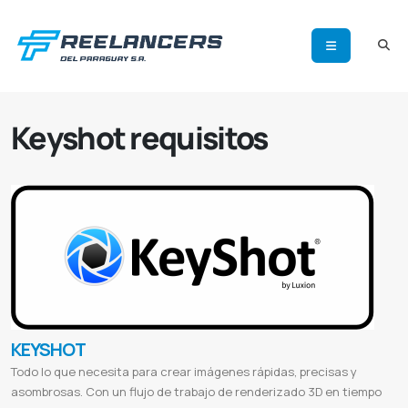
Keyshot requisitos
KEYSHOT
Todo lo que necesita para crear imágenes rápidas, precisas y
asombrosas. Con un flujo de trabajo de renderizado 3D en tiempo