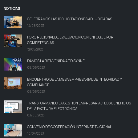
NOTICIAS
CELEBRAMOS LAS 100 LICITACIONES ADJUDICADAS
14/08/2023
FORO REGIONAL DE EVALUACIÓN CON ENFOQUE POR
COMPETENCIAS
12/05/2023
DAMOS LA BIENVENIDA A TD SYNNE
08/05/2023
ENCUENTRO DE LA MESA EMPRESARIAL DE INTEGRIDAD Y
COMPLIANCE
08/05/2023
TRANSFORMANDO LA GESTIÓN EMPRESARIAL: LOS BENEFICIOS
DE LA FACTURA ELECTRÓNICA
03/05/2023
CONVENIO DE COOPERACIÓN INTERINSTITUCIONAL
10/04/2023