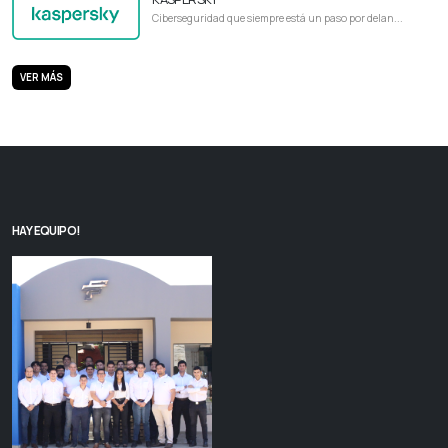
Ciberseguridad que siempre está un paso por delan...
VER MÁS
HAY EQUIPO!