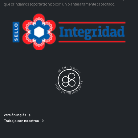
que brindamos soporte técnico con un plantel altamente capacitado.
Versión Inglés
Trabaja con nosotros