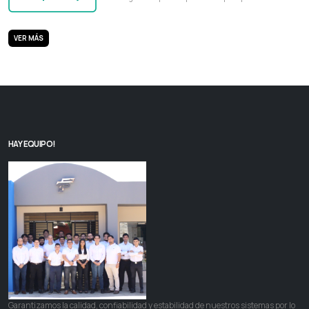
VER MÁS
HAY EQUIPO!
Garantizamos la calidad, confiabilidad y estabilidad de nuestros sistemas por lo