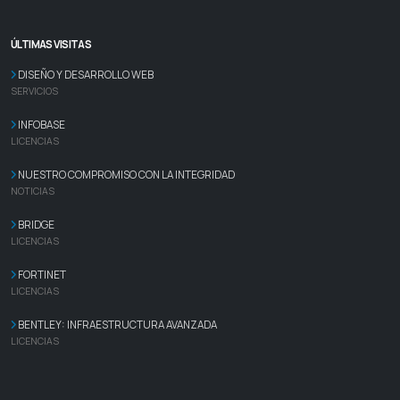
ÚLTIMAS VISITAS
DISEÑO Y DESARROLLO WEB
SERVICIOS
INFOBASE
LICENCIAS
NUESTRO COMPROMISO CON LA INTEGRIDAD
NOTICIAS
BRIDGE
LICENCIAS
FORTINET
LICENCIAS
BENTLEY: INFRAESTRUCTURA AVANZADA
LICENCIAS