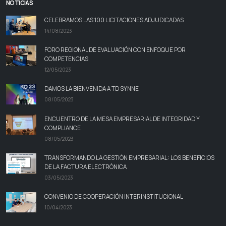
NOTICIAS
CELEBRAMOS LAS 100 LICITACIONES ADJUDICADAS
14/08/2023
FORO REGIONAL DE EVALUACIÓN CON ENFOQUE POR
COMPETENCIAS
12/05/2023
DAMOS LA BIENVENIDA A TD SYNNE
08/05/2023
ENCUENTRO DE LA MESA EMPRESARIAL DE INTEGRIDAD Y
COMPLIANCE
08/05/2023
TRANSFORMANDO LA GESTIÓN EMPRESARIAL: LOS BENEFICIOS
DE LA FACTURA ELECTRÓNICA
03/05/2023
CONVENIO DE COOPERACIÓN INTERINSTITUCIONAL
10/04/2023