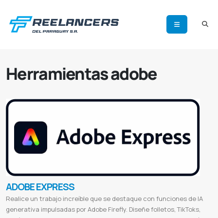
Herramientas adobe
ADOBE EXPRESS
Realice un trabajo increíble que se destaque con funciones de IA
generativa impulsadas por Adobe Firefly. Diseñe folletos, TikToks,