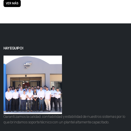
VER MÁS
HAY EQUIPO!
Garantizamos la calidad, confiabilidad y estabilidad de nuestros sistemas por lo
que brindamos soporte técnico con un plantel altamente capacitado.