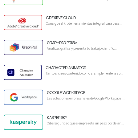
CREATIVE CLOUD
Consigue el kit de herramientas integral para desa...
GRAPHPAD PRISM
Analiza, gráfica y presenta tu trabajo científic...
CHARACTER ANIMATOR
Tanto si creas contenido como si simplemente te ap...
GOOGLE WORKSPACE
Las soluciones empresariales de Google Workspace i...
KASPERSKY
Ciberseguridad que siempre está un paso por delan...