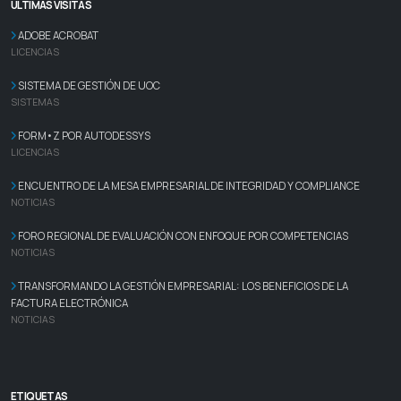
ÚLTIMAS VISITAS
ADOBE ACROBAT
LICENCIAS
SISTEMA DE GESTIÓN DE UOC
SISTEMAS
FORM•Z POR AUTODESSYS
LICENCIAS
ENCUENTRO DE LA MESA EMPRESARIAL DE INTEGRIDAD Y COMPLIANCE
NOTICIAS
FORO REGIONAL DE EVALUACIÓN CON ENFOQUE POR COMPETENCIAS
NOTICIAS
TRANSFORMANDO LA GESTIÓN EMPRESARIAL: LOS BENEFICIOS DE LA
FACTURA ELECTRÓNICA
NOTICIAS
ETIQUETAS