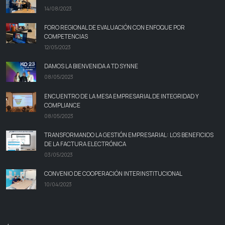
14/08/2023
FORO REGIONAL DE EVALUACIÓN CON ENFOQUE POR
COMPETENCIAS
12/05/2023
DAMOS LA BIENVENIDA A TD SYNNE
08/05/2023
ENCUENTRO DE LA MESA EMPRESARIAL DE INTEGRIDAD Y
COMPLIANCE
08/05/2023
TRANSFORMANDO LA GESTIÓN EMPRESARIAL: LOS BENEFICIOS
DE LA FACTURA ELECTRÓNICA
03/05/2023
CONVENIO DE COOPERACIÓN INTERINSTITUCIONAL
10/04/2023