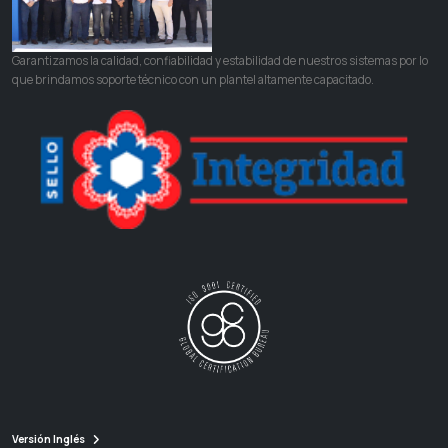
Garantizamos la calidad, confiabilidad y estabilidad de nuestros sistemas por lo
que brindamos soporte técnico con un plantel altamente capacitado.
Versión Inglés