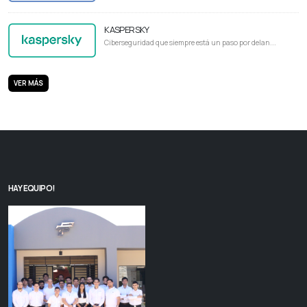
KASPERSKY
Ciberseguridad que siempre está un paso por delan...
VER MÁS
HAY EQUIPO!