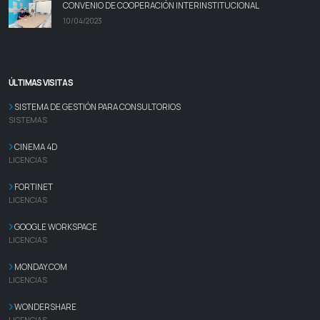
CONVENIO DE COOPERACIÓN INTERINSTITUCIONAL
10/04/2023
ÚLTIMAS VISITAS
SISTEMA DE GESTIÓN PARA CONSULTORIOS
SISTEMAS
CINEMA 4D
LICENCIAS
FORTINET
LICENCIAS
GOOGLE WORKSPACE
LICENCIAS
MONDAY.COM
LICENCIAS
WONDERSHARE
LICENCIAS