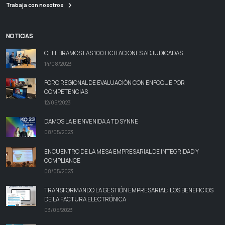
Trabaja con nosotros
NOTICIAS
CELEBRAMOS LAS 100 LICITACIONES ADJUDICADAS
14/08/2023
FORO REGIONAL DE EVALUACIÓN CON ENFOQUE POR
COMPETENCIAS
12/05/2023
DAMOS LA BIENVENIDA A TD SYNNE
08/05/2023
ENCUENTRO DE LA MESA EMPRESARIAL DE INTEGRIDAD Y
COMPLIANCE
08/05/2023
TRANSFORMANDO LA GESTIÓN EMPRESARIAL: LOS BENEFICIOS
DE LA FACTURA ELECTRÓNICA
03/05/2023