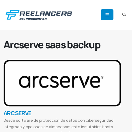
Arcserve saas backup
ARCSERVE
Desde software de protección de datos con ciberseguridad
integrada y opciones de almacenamiento inmutables hasta