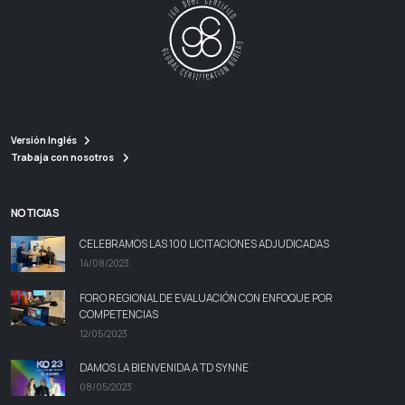
Versión Inglés
Trabaja con nosotros
NOTICIAS
CELEBRAMOS LAS 100 LICITACIONES ADJUDICADAS
14/08/2023
FORO REGIONAL DE EVALUACIÓN CON ENFOQUE POR
COMPETENCIAS
12/05/2023
DAMOS LA BIENVENIDA A TD SYNNE
08/05/2023