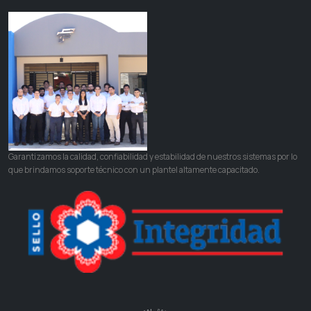
Garantizamos la calidad, confiabilidad y estabilidad de nuestros sistemas por lo
que brindamos soporte técnico con un plantel altamente capacitado.