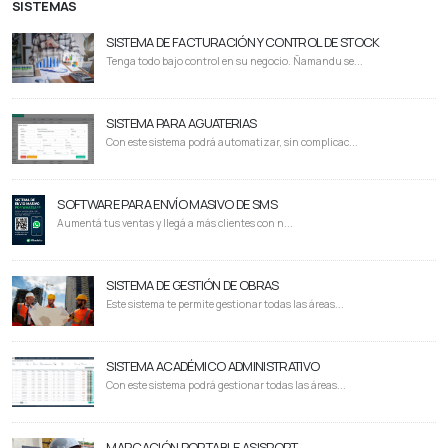
SISTEMAS
SISTEMA DE FACTURACIÓN Y CONTROL DE STOCK
Tenga todo bajo control en su negocio. Ñamandu se...
SISTEMA PARA AGUATERIAS
Con este sistema podrá automatizar, sin complicac...
SOFTWARE PARA ENVÍO MASIVO DE SMS
Aumentá tus ventas y llegá a más clientes con n...
SISTEMA DE GESTIÓN DE OBRAS
Este sistema te permite gestionar todas las áreas...
SISTEMA ACADÉMICO ADMINISTRATIVO
Con este sistema podrá gestionar todas las áreas...
MARCACIÓN PORTABLE ASISPORT