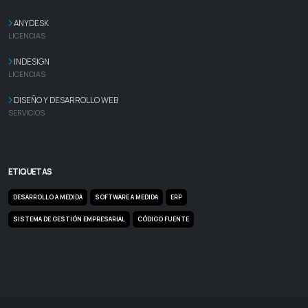
ANYDESK
LICENCIAS
INDESIGN
LICENCIAS
DISEÑO Y DESARROLLO WEB
SERVICIOS
ETIQUETAS
DESARROLLO A MEDIDA
SOFTWARE A MEDIDA
ERP
SISTEMA DE GESTIÓN EMPRESARIAL
CÓDIGO FUENTE