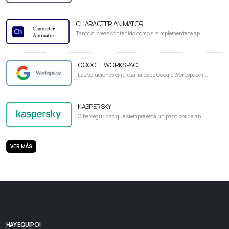
CHARACTER ANIMATOR
Tanto si creas contenido como si simplemente te ap...
GOOGLE WORKSPACE
Las soluciones empresariales de Google Workspace i...
KASPERSKY
Ciberseguridad que siempre está un paso por delan...
VER MÁS
HAY EQUIPO!