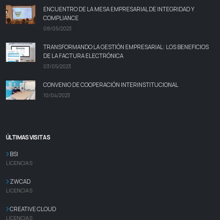
ENCUENTRO DE LA MESA EMPRESARIAL DE INTEGRIDAD Y
COMPLIANCE
08/05/2023
TRANSFORMANDO LA GESTIÓN EMPRESARIAL: LOS BENEFICIOS
DE LA FACTURA ELECTRÓNICA
03/05/2023
CONVENIO DE COOPERACIÓN INTERINSTITUCIONAL
10/04/2023
ÚLTIMAS VISITAS
BSI
LICENCIAS
ZWCAD
LICENCIAS
CREATIVE CLOUD
LICENCIAS