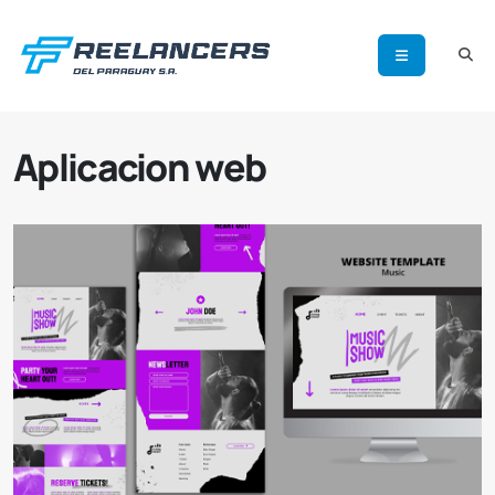
Aplicacion web