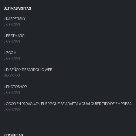
ÚLTIMAS VISITAS
KASPERSKY
LICENCIAS
BESTMARC
LICENCIAS
ZOOM
LICENCIAS
DISEÑO Y DESARROLLO WEB
SERVICIOS
PHOTOSHOP
LICENCIAS
ODOO EN PARAGUAY: EL ERP QUE SE ADAPTA A CUALQUIER TIPO DE EMPRESA
LICENCIAS
ETIQUETAS