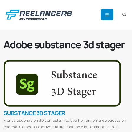
Adobe substance 3d stager
SUBSTANCE 3D STAGER
Monta escenas en 3D con esta intuitiva herramienta de puesta en
escena. Coloca los activos, la iluminación y las cámaras para la