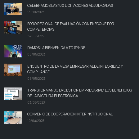
CELEBRAMOS LAS 100 LICITACIONES ADJUDICADAS
14/08/2023
FORO REGIONAL DE EVALUACIÓN CON ENFOQUE POR
COMPETENCIAS
12/05/2023
DAMOS LA BIENVENIDA A TD SYNNE
08/05/2023
ENCUENTRO DE LA MESA EMPRESARIAL DE INTEGRIDAD Y
COMPLIANCE
08/05/2023
TRANSFORMANDO LA GESTIÓN EMPRESARIAL: LOS BENEFICIOS
DE LA FACTURA ELECTRÓNICA
03/05/2023
CONVENIO DE COOPERACIÓN INTERINSTITUCIONAL
10/04/2023