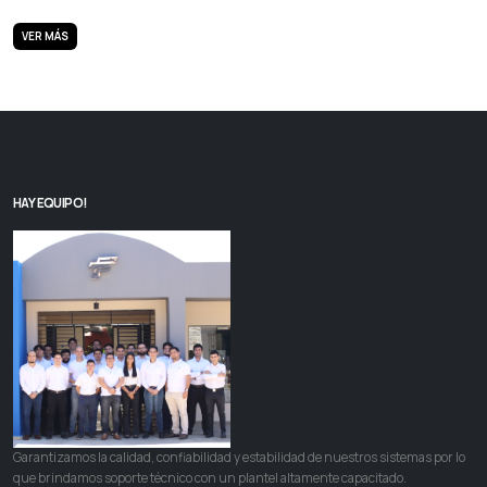
VER MÁS
HAY EQUIPO!
Garantizamos la calidad, confiabilidad y estabilidad de nuestros sistemas por lo
que brindamos soporte técnico con un plantel altamente capacitado.