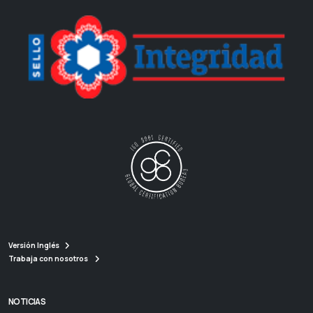
Versión Inglés
Trabaja con nosotros
NOTICIAS